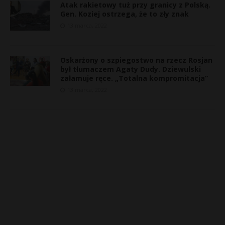
Atak rakietowy tuż przy granicy z Polską.
Gen. Koziej ostrzega, że to zły znak
13 marca, 2022
Oskarżony o szpiegostwo na rzecz Rosjan
był tłumaczem Agaty Dudy. Dziewulski
załamuje ręce. „Totalna kompromitacja”
13 marca, 2022