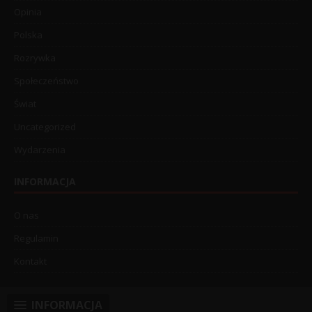
Opinia
Polska
Rozrywka
Społeczeństwo
Świat
Uncategorized
Wydarzenia
INFORMACJA
O nas
Regulamin
Kontakt
INFORMACJA