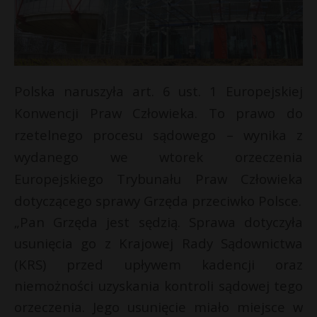
Polska naruszyła art. 6 ust. 1 Europejskiej
Konwencji Praw Człowieka. To prawo do
rzetelnego procesu sądowego – wynika z
wydanego we wtorek orzeczenia
Europejskiego Trybunału Praw Człowieka
dotyczącego sprawy Grzęda przeciwko Polsce.
*
„Pan Grzęda jest sędzią. Sprawa dotyczyła
usunięcia go z Krajowej Rady Sądownictwa
(KRS) przed upływem kadencji oraz
niemożności uzyskania kontroli sądowej tego
t
orzeczenia. Jego usunięcie miało miejsce w