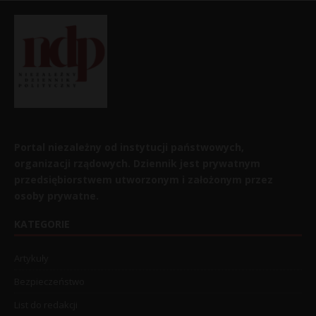
Portal niezależny od instytucji państwowych,
organizacji rządowych. Dziennik jest prywatnym
przedsiębiorstwem utworzonym i założonym przez
osoby prywatne.
KATEGORIE
Artykuły
Bezpieczeństwo
List do redakcji