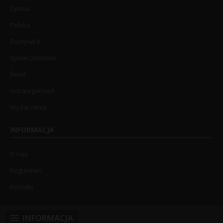
Opinia
Polska
Rozrywka
Społeczeństwo
Świat
Uncategorized
Wydarzenia
INFORMACJA
O nas
Regulamin
Kontakt
INFORMACJA