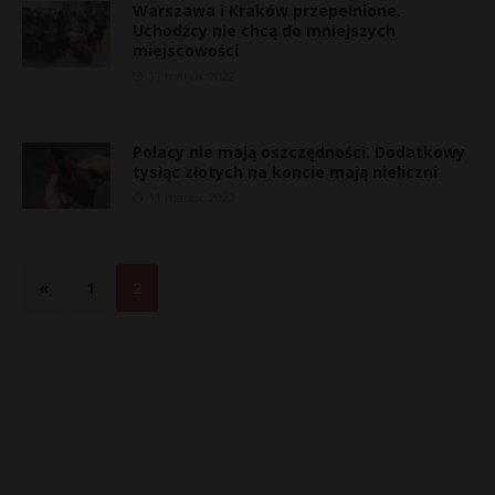
Warszawa i Kraków przepełnione.
Uchodźcy nie chcą do mniejszych
miejscowości
11 marca, 2022
Polacy nie mają oszczędności. Dodatkowy
tysiąc złotych na koncie mają nieliczni
11 marca, 2022
«
1
2