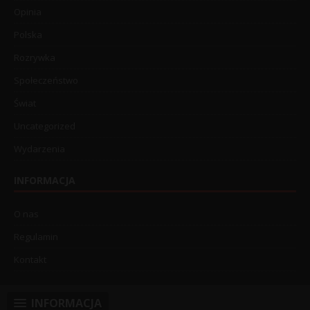
Opinia
Polska
Rozrywka
Społeczeństwo
Świat
Uncategorized
Wydarzenia
INFORMACJA
O nas
Regulamin
Kontakt
INFORMACJA