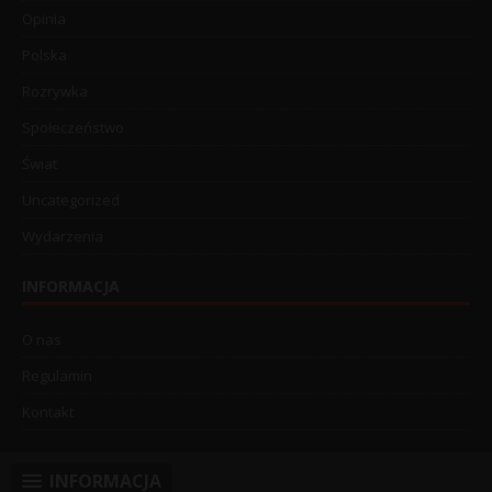
Opinia
Polska
Rozrywka
Społeczeństwo
Świat
Uncategorized
Wydarzenia
INFORMACJA
O nas
Regulamin
Kontakt
INFORMACJA