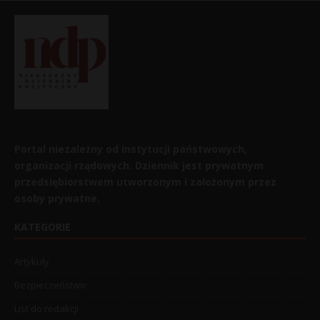
Portal niezależny od instytucji państwowych,
organizacji rządowych. Dziennik jest prywatnym
przedsiębiorstwem utworzonym i założonym przez
osoby prywatne.
KATEGORIE
Artykuły
Bezpieczeństwo
List do redakcji