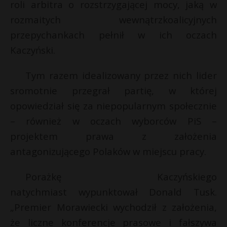
roli arbitra o rozstrzygającej mocy, jaką w
rozmaitych wewnątrzkoalicyjnych
przepychankach pełnił w ich oczach
Kaczyński.
Tym razem idealizowany przez nich lider
sromotnie przegrał partię, w której
opowiedział się za niepopularnym społecznie
– również w oczach wyborców PiS –
projektem prawa z założenia
antagonizującego Polaków w miejscu pracy.
Porażkę Kaczyńskiego
natychmiast wypunktował Donald Tusk.
„Premier Morawiecki wychodził z założenia,
że liczne konferencje prasowe i fałszywa