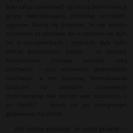
było także zanotować ogromną determinację
grupy kwestionującej potrzebę szczepień,
rygorów. Muszę się przyznać, że nie bardzo
rozumiem tę postawę, bo w ustawie nie było
nic o szczepionkach i rygorach. Była tylko
oferta bezpłatnych badań – co tydzień.
Ministerstwo Zdrowia widziało taką
możliwość – oraz możliwość, podkreślam:
możliwość, a nie przymus, formułowania
roszczeń na zasadzie ustawowego
domniemania. Nie bardzo więc rozumiem, o
co chodzi” – mówił już po przegranym
głosowaniu Kaczyński.
Nie można wykluczyć, że mówił prawdę – i