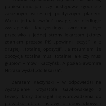
ponieść emocjom, czy postępował zgodnie z
założonym wcześniej politycznym planem.
Warto jednak zwrócić uwagę, że niedługie
wystąpienie Kaczyńskiego zwrócone było
przeciwko z jednej strony lekarzom (którzy
zdaniem prezesa PiS „powinni leczyć”), a z
drugiej, „totalnej opozycji”. „Ja rozumiem, że
opozycja totalna musi totalnie, ale czy musi
głupio?” – mówił Kaczyński. A posła Sławomira
Nitrasa wysłał „do lekarza”.
Zarazem Kaczyński – w odpowiedzi na
wystąpienie Krzysztofa Gawkowskiego z
Lewicy, który domagał się wprowadzenia do
porządku obrad ustawy o obowiązkowych