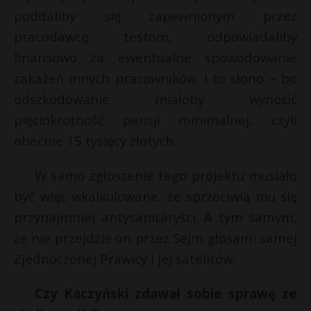
poddaliby się zapewnionym przez
pracodawcę testom, odpowiadaliby
finansowo za ewentualne spowodowanie
zakażeń innych pracowników. I to słono – bo
odszkodowanie miałoby wynosić
pięciokrotność pensji minimalnej, czyli
obecnie 15 tysięcy złotych.
W samo zgłoszenie tego projektu musiało
być więc wkalkulowane, że sprzeciwią mu się
przynajmniej antysanitaryści. A tym samym,
że nie przejdzie on przez Sejm głosami samej
Zjednoczonej Prawicy i jej satelitów.
Czy Kaczyński zdawał sobie sprawę ze