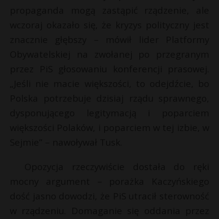
propaganda mogą zastąpić rządzenie, ale
wczoraj okazało się, że kryzys polityczny jest
znacznie głębszy – mówił lider Platformy
Obywatelskiej na zwołanej po przegranym
przez PiS głosowaniu konferencji prasowej.
„Jeśli nie macie większości, to odejdźcie, bo
Polska potrzebuje dzisiaj rządu sprawnego,
dysponującego legitymacją i poparciem
większości Polaków, i poparciem w tej izbie, w
Sejmie” – nawoływał Tusk.
Opozycja rzeczywiście dostała do ręki
mocny argument – porażka Kaczyńskiego
dość jasno dowodzi, że PiS utracił sterowność
w rządzeniu. Domaganie się oddania przez