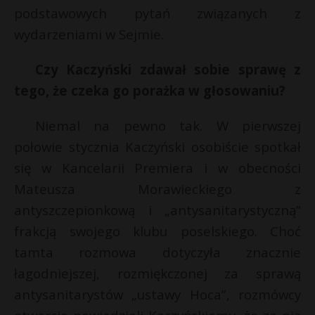
podstawowych pytań związanych z
wydarzeniami w Sejmie.
Czy Kaczyński zdawał sobie sprawę z
tego, że czeka go porażka w głosowaniu?
Niemal na pewno tak. W pierwszej
połowie stycznia Kaczyński osobiście spotkał
się w Kancelarii Premiera i w obecności
Mateusza Morawieckiego z
antyszczepionkową i „antysanitarystyczną”
frakcją swojego klubu poselskiego. Choć
tamta rozmowa dotyczyła znacznie
łagodniejszej, rozmiękczonej za sprawą
antysanitarystów „ustawy Hoca”, rozmówcy