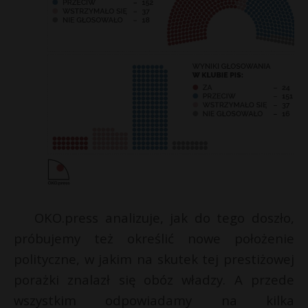
t
r
s
s
OKO.press analizuje, jak do tego doszło,
próbujemy też określić nowe położenie
polityczne, w jakim na skutek tej prestiżowej
porażki znalazł się obóz władzy. A przede
wszystkim odpowiadamy na kilka