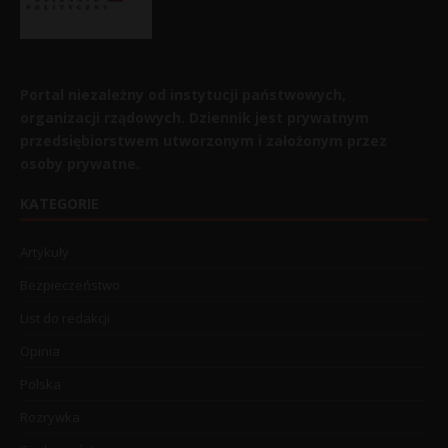
Portal niezależny od instytucji państwowych,
organizacji rządowych. Dziennik jest prywatnym
przedsiębiorstwem utworzonym i założonym przez
osoby prywatne.
KATEGORIE
Artykuły
Bezpieczeństwo
List do redakcji
Opinia
Polska
Rozrywka