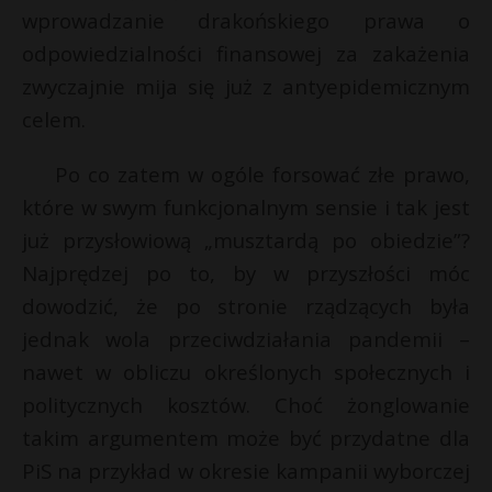
wprowadzanie drakońskiego prawa o
odpowiedzialności finansowej za zakażenia
zwyczajnie mija się już z antyepidemicznym
celem.
Po co zatem w ogóle forsować złe prawo,
które w swym funkcjonalnym sensie i tak jest
już przysłowiową „musztardą po obiedzie”?
Najprędzej po to, by w przyszłości móc
dowodzić, że po stronie rządzących była
jednak wola przeciwdziałania pandemii –
nawet w obliczu określonych społecznych i
politycznych kosztów. Choć żonglowanie
takim argumentem może być przydatne dla
PiS na przykład w okresie kampanii wyborczej