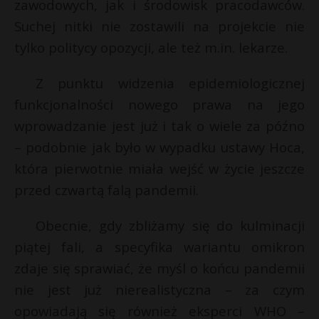
zawodowych, jak i środowisk pracodawców.
Suchej nitki nie zostawili na projekcie nie
tylko politycy opozycji, ale też m.in. lekarze.
Z punktu widzenia epidemiologicznej
funkcjonalności nowego prawa na jego
wprowadzanie jest już i tak o wiele za późno
– podobnie jak było w wypadku ustawy Hoca,
która pierwotnie miała wejść w życie jeszcze
przed czwartą falą pandemii.
Obecnie, gdy zbliżamy się do kulminacji
piątej fali, a specyfika wariantu omikron
zdaje się sprawiać, że myśl o końcu pandemii
nie jest już nierealistyczna – za czym
opowiadają się również eksperci WHO –