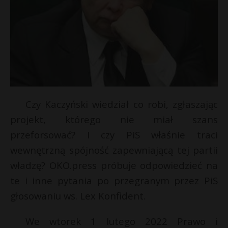
Czy Kaczyński wiedział co robi, zgłaszając
projekt, którego nie miał szans
przeforsować? I czy PiS właśnie traci
wewnętrzną spójność zapewniającą tej partii
władzę? OKO.press próbuje odpowiedzieć na
te i inne pytania po przegranym przez PiS
głosowaniu ws. Lex Konfident.
We wtorek 1 lutego 2022 Prawo i