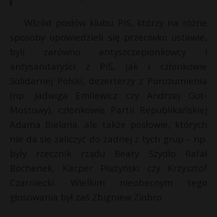
Wśród posłów klubu PiS, którzy na różne
sposoby opowiedzieli się przeciwko ustawie,
byli zarówno antyszczepionkowcy i
antysanitaryści z PiS, jak i członkowie
Solidarnej Polski, dezerterzy z Porozumienia
(np. Jadwiga Emilewicz czy Andrzej Gut-
Mostowy), członkowie Partii Republikańskiej
Adama Bielana, ale także posłowie, których
nie da się zaliczyć do żadnej z tych grup – np.
były rzecznik rządu Beaty Szydło Rafał
Bochenek, Kacper Płażyński czy Krzysztof
Czarniecki. Wielkim nieobecnym tego
głosowania był zaś Zbigniew Ziobro.