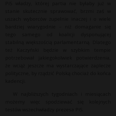
PiS władzy, której partia nie byłaby już w
stanie skutecznie sprawować, brzmi zaś w
uszach wyborców zupełnie inaczej i o wiele
bardziej wiarygodnie – niż domaganie się
tego samego od koalicji dysponującej
stabilną większością parlamentarną. Dlatego
też Kaczyński będzie w szybkim tempie
potrzebował jakiegokolwiek potwierdzenia,
że wciąż jeszcze ma wystarczające zaplecze
polityczne, by rządzić Polską chociaż do końca
kadencji.
W najbliższych tygodniach i miesiącach
możemy więc spodziewać się kolejnych
testów wszechwładzy prezesa PiS.