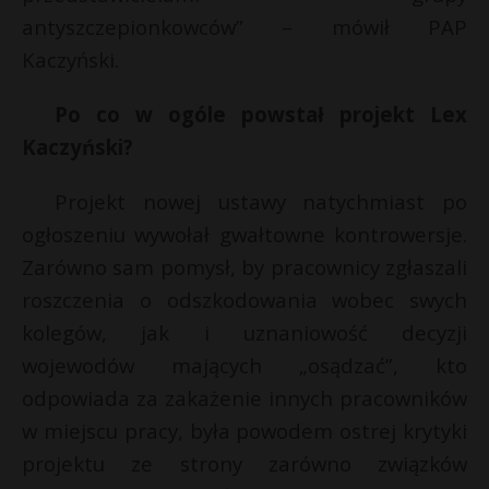
antyszczepionkowców” – mówił PAP
Kaczyński.
Po co w ogóle powstał projekt Lex
Kaczyński?
Projekt nowej ustawy natychmiast po
ogłoszeniu wywołał gwałtowne kontrowersje.
Zarówno sam pomysł, by pracownicy zgłaszali
roszczenia o odszkodowania wobec swych
kolegów, jak i uznaniowość decyzji
wojewodów mających „osądzać”, kto
odpowiada za zakażenie innych pracowników
w miejscu pracy, była powodem ostrej krytyki
projektu ze strony zarówno związków