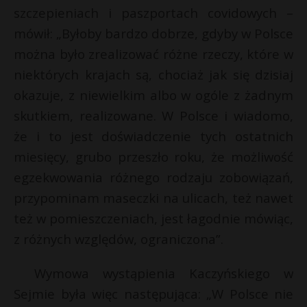
szczepieniach i paszportach covidowych –
mówił: „Byłoby bardzo dobrze, gdyby w Polsce
można było zrealizować różne rzeczy, które w
niektórych krajach są, chociaż jak się dzisiaj
okazuje, z niewielkim albo w ogóle z żadnym
skutkiem, realizowane. W Polsce i wiadomo,
że i to jest doświadczenie tych ostatnich
miesięcy, grubo przeszło roku, że możliwość
egzekwowania różnego rodzaju zobowiązań,
przypominam maseczki na ulicach, też nawet
też w pomieszczeniach, jest łagodnie mówiąc,
z różnych względów, ograniczona”.
Wymowa wystąpienia Kaczyńskiego w
Sejmie była więc następująca: „W Polsce nie