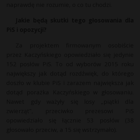
naprawdę nie rozumie, o co tu chodzi.
Jakie będą skutki tego głosowania dla
PiS i opozycji?
Za projektem firmowanym osobiście
przez Kaczyńskiego opowiedziało się jedynie
152 posłów PiS. To od wyborów 2015 roku
największy jak dotąd rozdźwięk, do którego
doszło w klubie PiS i zarazem największa jak
dotąd porażka Kaczyńskiego w głosowaniu.
Nawet gdy ważyły się losy „piątki dla
zwierząt”, przeciwko prezesowi PiS
opowiedziało się łącznie 53 posłów (38
głosowało przeciw, a 15 się wstrzymało).