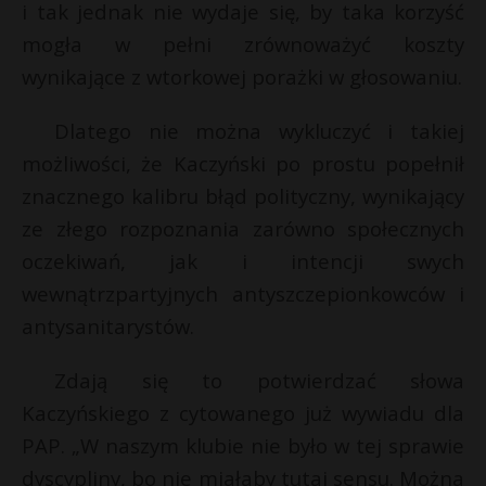
i tak jednak nie wydaje się, by taka korzyść
mogła w pełni zrównoważyć koszty
wynikające z wtorkowej porażki w głosowaniu.
Dlatego nie można wykluczyć i takiej
możliwości, że Kaczyński po prostu popełnił
znacznego kalibru błąd polityczny, wynikający
ze złego rozpoznania zarówno społecznych
oczekiwań, jak i intencji swych
wewnątrzpartyjnych antyszczepionkowców i
antysanitarystów.
Zdają się to potwierdzać słowa
Kaczyńskiego z cytowanego już wywiadu dla
PAP. „W naszym klubie nie było w tej sprawie
dyscypliny, bo nie miałaby tutaj sensu. Można