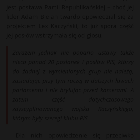
jest postawa Partii Republikańskiej – choć jej
lider Adam Bielan twardo opowiedział się za
projektem Lex Kaczyński, to już spora część
jej posłów wstrzymała się od głosu.
Zarazem jednak nie poparło ustawy także
nieco ponad 20 posłanek i posłów PiS, którzy
do żadnej z wymienionych grup nie należą,
zasiadając przy tym raczej w dalszych ławach
parlamentu i nie brylując przed kamerami. A
zatem część dotychczasowego
zdyscyplinowanego wojska Kaczyńskiego,
którym były szeregi klubu PiS.
Dla nich opowiedzenie się przeciwko