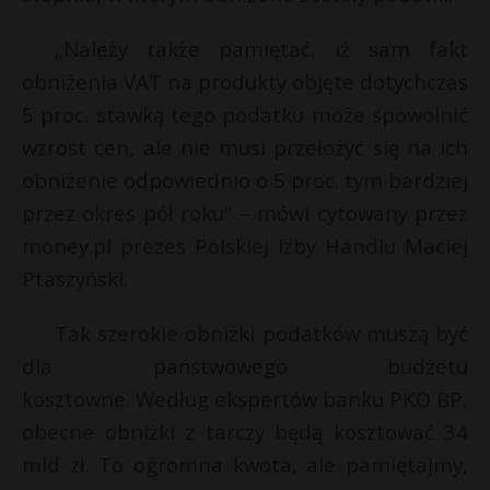
„Należy także pamiętać, iż sam fakt
obniżenia VAT na produkty objęte dotychczas
5 proc. stawką tego podatku może spowolnić
wzrost cen, ale nie musi przełożyć się na ich
obniżenie odpowiednio o 5 proc. tym bardziej
przez okres pół roku” – mówi cytowany przez
money.pl prezes Polskiej Izby Handlu Maciej
Ptaszyński.
Tak szerokie obniżki podatków muszą być
dla państwowego budżetu
kosztowne. Według ekspertów banku PKO BP,
obecne obniżki z tarczy będą kosztować 34
mld zł. To ogromna kwota, ale pamiętajmy,