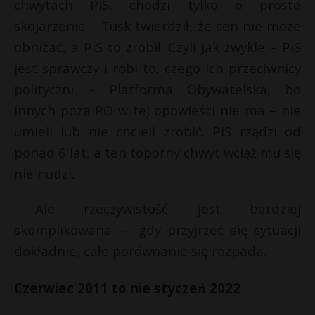
chwytach PiS, chodzi tylko o proste
skojarzenie – Tusk twierdził, że cen nie może
obniżać, a PiS to zrobił. Czyli jak zwykle – PiS
jest sprawczy i robi to, czego ich przeciwnicy
polityczni – Platforma Obywatelska, bo
innych poza PO w tej opowieści nie ma – nie
umieli lub nie chcieli zrobić. PiS rządzi od
ponad 6 lat, a ten toporny chwyt wciąż mu się
nie nudzi.
Ale rzeczywistość jest bardziej
skomplikowana — gdy przyjrzeć się sytuacji
dokładnie, całe porównanie się rozpada.
Czerwiec 2011 to nie styczeń 2022