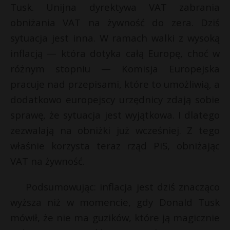
Tusk. Unijna dyrektywa VAT zabrania
obniżania VAT na żywność do zera. Dziś
sytuacja jest inna. W ramach walki z wysoką
inflacją — która dotyka całą Europę, choć w
różnym stopniu — Komisja Europejska
pracuje nad przepisami, które to umożliwią, a
dodatkowo europejscy urzędnicy zdają sobie
sprawę, że sytuacja jest wyjątkowa. I dlatego
zezwalają na obniżki już wcześniej. Z tego
właśnie korzysta teraz rząd PiS, obniżając
VAT na żywność.
Podsumowując: inflacja jest dziś znacząco
wyższa niż w momencie, gdy Donald Tusk
mówił, że nie ma guzików, które ją magicznie