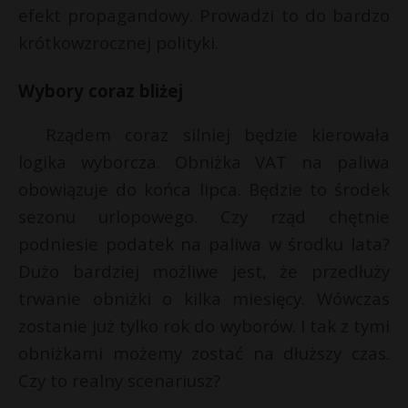
efekt propagandowy. Prowadzi to do bardzo
krótkowzrocznej polityki.
Wybory coraz bliżej
Rządem coraz silniej będzie kierowała
logika wyborcza. Obniżka VAT na paliwa
obowiązuje do końca lipca. Będzie to środek
sezonu urlopowego. Czy rząd chętnie
podniesie podatek na paliwa w środku lata?
Dużo bardziej możliwe jest, że przedłuży
trwanie obniżki o kilka miesięcy. Wówczas
zostanie już tylko rok do wyborów. I tak z tymi
obniżkami możemy zostać na dłuższy czas.
Czy to realny scenariusz?