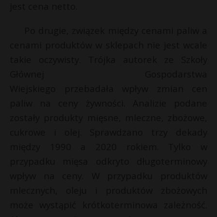
jest cena netto.
Po drugie, związek między cenami paliw a
cenami produktów w sklepach nie jest wcale
takie oczywisty. Trójka autorek ze Szkoły
Głównej Gospodarstwa
Wiejskiego przebadała wpływ zmian cen
paliw na ceny żywności. Analizie podane
zostały produkty mięsne, mleczne, zbożowe,
cukrowe i olej. Sprawdzano trzy dekady
między 1990 a 2020 rokiem. Tylko w
przypadku mięsa odkryto długoterminowy
wpływ na ceny. W przypadku produktów
mlecznych, oleju i produktów zbożowych
może wystąpić krótkoterminowa zależność.