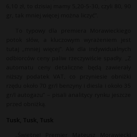
6,10 zł, to dzisiaj mamy 5,20-5-30, czyli 80, 90
gr, tak mniej więcej można liczyć”.
To typowy dla premiera Morawieckiego
potok słów, a kluczowym wyrażeniem jest
tutaj „mniej więcej”. Ale dla indywidualnych
odbiorców ceny paliw rzeczywiście spadły. „Z
automatu ceny detaliczne będą zawierały
niższy podatek VAT, co przyniesie obniżki
rzędu około 70 gr/l benzyny i diesla i około 35
gr/l autogazu” – pisali analitycy rynku jeszcze
przed obniżką.
Tusk, Tusk, Tusk
„Świetne! Premier Mateusz Morawiecki