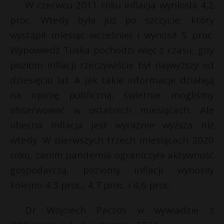
W czerwcu 2011 roku inflacja wyniosła 4,2
proc. Wtedy była już po szczycie, który
wystąpił miesiąc wcześniej i wynosił 5 proc.
Wypowiedź Tuska pochodzi więc z czasu, gdy
poziom inflacji rzeczywiście był najwyższy od
dziesięciu lat. A jak takie informacje działają
na opinię publiczną, świetnie mogliśmy
obserwować w ostatnich miesiącach. Ale
obecna inflacja jest wyraźnie wyższa niż
wtedy. W pierwszych trzech miesiącach 2020
roku, zanim pandemia ograniczyła aktywność
gospodarczą, poziomy inflacji wynosiły
kolejno 4,3 proc.; 4,7 proc. i 4,6 proc.
Dr Wojciech Paczos w wywiadzie z