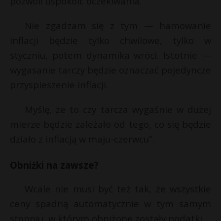
pozwoli uspokoić oczekiwania.
Nie zgadzam się z tym — hamowanie
inflacji będzie tylko chwilowe, tylko w
styczniu, potem dynamika wróci. Istotnie —
wygasanie tarczy będzie oznaczać pojedyncze
przyspieszenie inflacji.
Myślę, że to czy tarcza wygaśnie w dużej
mierze będzie zależało od tego, co się będzie
działo z inflacją w maju-czerwcu”.
Obniżki na zawsze?
Wcale nie musi być też tak, że wszystkie
ceny spadną automatycznie w tym samym
stopniu, w którym obniżone zostały podatki.