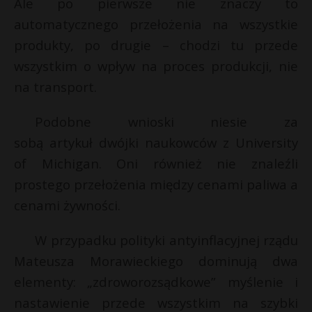
Ale po pierwsze nie znaczy to
automatycznego przełożenia na wszystkie
produkty, po drugie – chodzi tu przede
wszystkim o wpływ na proces produkcji, nie
na transport.
Podobne wnioski niesie za
sobą artykuł dwójki naukowców z University
of Michigan. Oni również nie znaleźli
prostego przełożenia między cenami paliwa a
cenami żywności.
W przypadku polityki antyinflacyjnej rządu
Mateusza Morawieckiego dominują dwa
elementy: „zdroworozsądkowe” myślenie i
nastawienie przede wszystkim na szybki