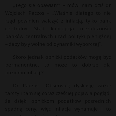
„Tego się obawiam” – mówi nam dziś dr
Wojciech Paczos – „Właśnie dlatego to nie
rząd powinien walczyć z inflacją, tylko bank
centralny. Stąd koncepcja niezależności
banków centralnych i rad polityki pieniężnej
– żeby były wolne od dynamiki wyborczej”.
Skoro jednak obniżki podatków mogą być
permanentne, to może to dobrze dla
poziomu inflacji?
Dr Paczos: „Obserwuję dyskusję wokół
tarczy i tam się coraz częściej pojawia pogląd,
że dzięki obniżkom podatków pośrednich
spadną ceny, więc inflacja wyhamuje i to