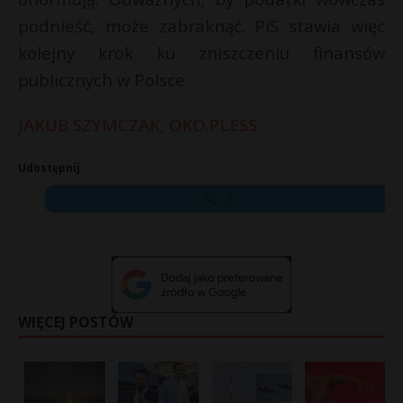
podnieść, może zabraknąć. PiS stawia więc
kolejny krok ku zniszczeniu finansów
publicznych w Polsce.
JAKUB SZYMCZAK
, OKO.PLESS
Udostępnij:
X
WIĘCEJ POSTÓW