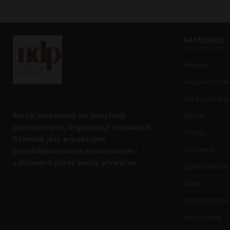
KATEGORIE
Artykuły
Bezpieczeńst
List do redakcji
Portal niezależny od instytucji
Opinia
państwowych, organizacji rządowych.
Polska
Dziennik jest prywatnym
Rozrywka
przedsiębiorstwem utworzonym i
założonym przez osoby prywatne.
Społeczeństw
Świat
Uncategorized
Wydarzenia