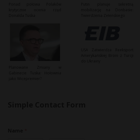
Ponad połowa Polaków
Putin planuje sekretną
krytycznie ocenia rząd
mobilizację na Donbasie:
Donalda Tuska
Twierdzenia Zełenskiego
USA Zatwierdza Reeksport
Amerykańskiej Broni z Turcji
do Ukrainy
Planowane Zmiany w
Gabinecie Tuska: Hołownia
jako Wicepremier?
Simple Contact Form
Name
*