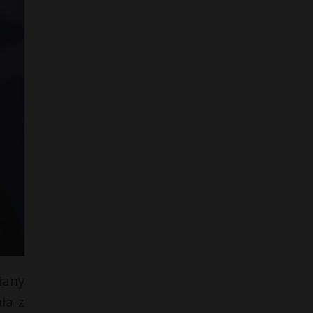
iany
ia z