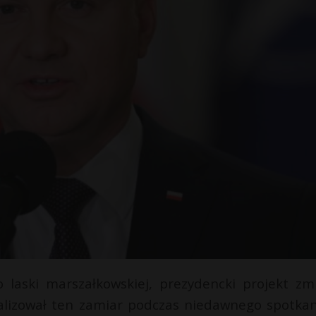
 laski marszałkowskiej, prezydencki projekt zm
nalizował ten zamiar podczas niedawnego spotkan