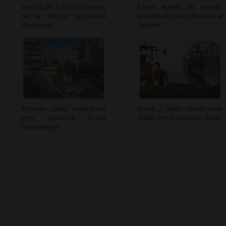
Sondaż: Jak Polacy zachowają
Papież wzywa do pokoju:
się w obliczu zagrożenia
kończyć wojnę na Ukrainie i w
zbrojnego?
Sudanie
Wysokie opłaty parkingowe
Rolnik z Gliwic zaorał nowy
przy szpitalach budzą
asfalt: Areszt i wysokie straty
kontrowersje