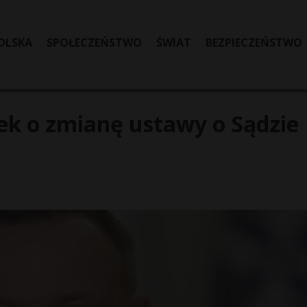
OLSKA
SPOŁECZEŃSTWO
ŚWIAT
BEZPIECZEŃSTWO
ek o zmianę ustawy o Sądzie