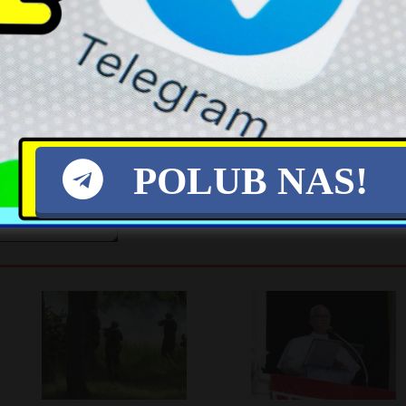
ykułem: Facebook Twitter
X
POLUB NAS!