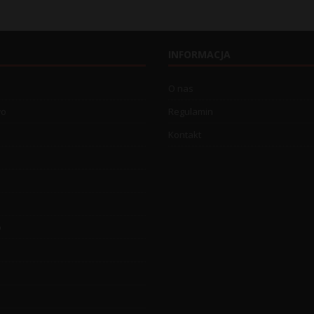
INFORMACJA
O nas
wo
Regulamin
Kontakt
o