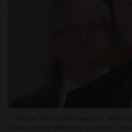
Andrzej Duda poinformował, że składa do
ustawy o Sądzie Najwyższym. Jak dodał – syg