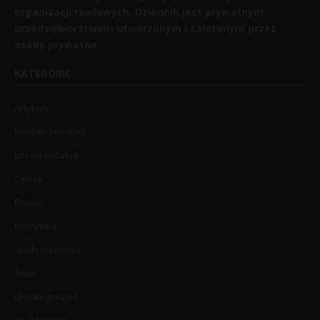
organizacji rządowych. Dziennik jest prywatnym
przedsiębiorstwem utworzonym i założonym przez
osoby prywatne.
KATEGORIE
Artykuły
Bezpieczeństwo
List do redakcji
Opinia
Polska
Rozrywka
Społeczeństwo
Świat
Uncategorized
Wydarzenia