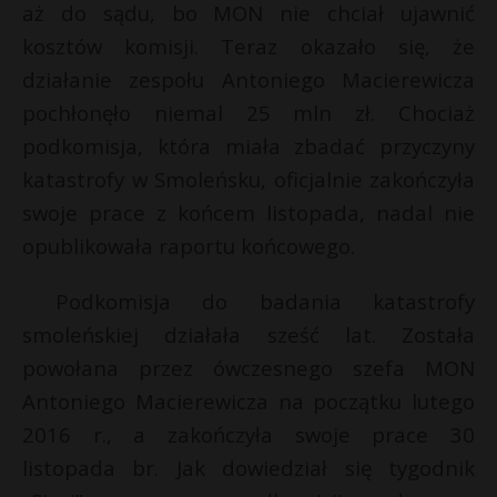
aż do sądu, bo MON nie chciał ujawnić
kosztów komisji. Teraz okazało się, że
działanie zespołu Antoniego Macierewicza
pochłonęło niemal 25 mln zł. Chociaż
podkomisja, która miała zbadać przyczyny
katastrofy w Smoleńsku, oficjalnie zakończyła
swoje prace z końcem listopada, nadal nie
opublikowała raportu końcowego.
Podkomisja do badania katastrofy
smoleńskiej działała sześć lat. Została
powołana przez ówczesnego szefa MON
Antoniego Macierewicza na początku lutego
2016 r., a zakończyła swoje prace 30
listopada br. Jak dowiedział się tygodnik