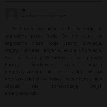
Bill
24 CZERWCA, 2021 O GODZ. 5:18 PM
To bardzo wymowne, że Polska czuje się
zagrożona przez Rosję. Bo nie czują się
zagrożone przez Rosję Czechy, Słowacja,
Węgry, Rumunia, Bułgaria, Serbia, Chorwacja,
Austria i Niemcy. W żadnym z tych państw
Europy Środkowej (jako pojęcia
geopolitycznego) nie ma takiej histerii
antyrosyjskiej jak w Polsce i w żadnym z nich
władze nie sprowadzają wojsk
amerykańskich.