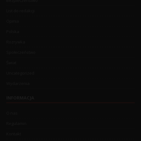
Bezpieczeństwo
List do redakcji
Opinia
Polska
Rozrywka
Społeczeństwo
Świat
Uncategorized
Wydarzenia
INFORMACJA
O nas
Regulamin
Kontakt