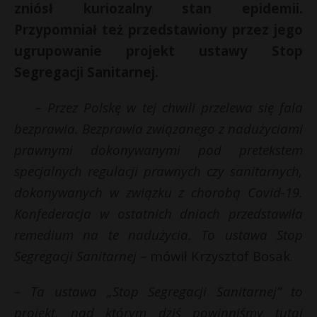
zniósł kuriozalny stan epidemii.
Przypomniał też przedstawiony przez jego
ugrupowanie projekt ustawy Stop
Segregacji Sanitarnej.
– Przez Polskę w tej chwili przelewa się fala
bezprawia. Bezprawia związanego z nadużyciami
prawnymi dokonywanymi pod pretekstem
specjalnych regulacji prawnych czy sanitarnych,
dokonywanych w związku z chorobą Covid-19.
Konfederacja w ostatnich dniach przedstawiła
remedium na te nadużycia. To ustawa Stop
Segregacji Sanitarnej –
mówił Krzysztof Bosak.
– Ta ustawa „Stop Segregacji Sanitarnej” to
projekt, nad którym dziś powinniśmy tutaj