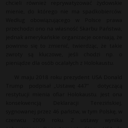
chcieli również reprywatyzować żydowskie
mienie, do którego nie ma spadkobierców.
Według obowiązującego w Polsce prawa
przechodzi ono na własność Skarbu Państwa,
jednak amerykańskie organizacje oceniają, że
powinno się to zmienić, twierdząc, że takie
zwroty są kluczowe, jeśli chodzi np. o
pieniądze dla osób ocalałych z Holokaustu.
W maju 2018 roku prezydent USA Donald
Trump podpisał „Ustawę 447” dotyczącą
restytucji mienia ofiar Holokaustu. Jest ona
konsekwencją Deklaracji Terezińskiej,
sygnowanej przez 46 państw, w tym Polskę, w
czerwcu 2009 roku. Z ustawy wynika