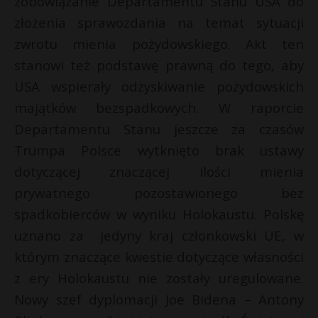
zobowiązanie Departamentu Stanu USA do
złożenia sprawozdania na temat sytuacji
zwrotu mienia pożydowskiego. Akt ten
stanowi też podstawę prawną do tego, aby
USA wspierały odzyskiwanie pożydowskich
majątków bezspadkowych. W raporcie
Departamentu Stanu jeszcze za czasów
Trumpa Polsce wytknięto brak ustawy
dotyczącej znaczącej ilości mienia
prywatnego pozostawionego bez
spadkobierców w wyniku Holokaustu. Polskę
uznano za jedyny kraj członkowski UE, w
którym znaczące kwestie dotyczące własności
z ery Holokaustu nie zostały uregulowane.
Nowy szef dyplomacji Joe Bidena – Antony