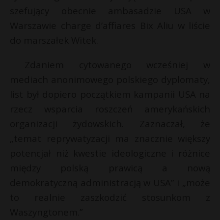
szefujący obecnie ambasadzie USA w
Warszawie charge d’affiares Bix Aliu w liście
do marszałek Witek.
Zdaniem cytowanego wcześniej w
mediach anonimowego polskiego dyplomaty,
list był dopiero początkiem kampanii USA na
rzecz wsparcia roszczeń amerykańskich
organizacji żydowskich. Zaznaczał, że
„temat reprywatyzacji ma znacznie większy
potencjał niż kwestie ideologiczne i różnice
między polską prawicą a nową
demokratyczną administracją w USA” i „może
to realnie zaszkodzić stosunkom z
Waszyngtonem.”