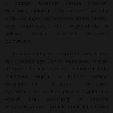
– podaje „Dziennik Gazeta Prawna”.
Wcześniej dyplomaci USA na różne sposoby
próbowali ingerować w proces ustawodawczy,
żeby doprowadzić do uwzględnienia w
polskim prawie roszczeń środowisk
żydowskich.
Przypomnijmy, że szef przedstawicielstwa
dyplomatycznego USA w Warszawie, charge
d’affiares Bix Aliu, napisał niedawno list do
marszałek Sejmu, w którym zażądał
uwzględnienia roszczeń środowisk
żydowskich w polskim prawie. Dyplomata
wyraził brak satysfakcji w zapisów
przygotowywanego projektu polskiej ustawy i