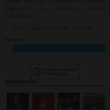
Blinken wyraził już jej poparcie dla Światowej
Organizacji ds. Restytucji Mienia
Żydowskiego.
„DGP” / gazetaprawna.pl / Kresy.pl
Udostępnij:
X
WIĘCEJ POSTÓW