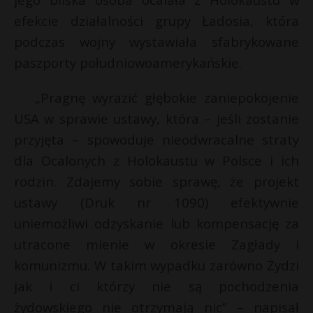
efekcie działalności grupy Ładosia, która
podczas wojny wystawiała sfabrykowane
paszporty południowoamerykańskie.
„Pragnę wyrazić głębokie zaniepokojenie
USA w sprawie ustawy, która – jeśli zostanie
przyjęta – spowoduje nieodwracalne straty
dla Ocalonych z Holokaustu w Polsce i ich
rodzin. Zdajemy sobie sprawę, że projekt
ustawy (Druk nr 1090) efektywnie
uniemożliwi odzyskanie lub kompensację za
utracone mienie w okresie Zagłady i
komunizmu. W takim wypadku zarówno Żydzi
jak i ci którzy nie są pochodzenia
żydowskiego nie otrzymają nic” – napisał