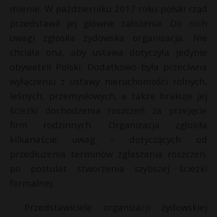
mienie. W październiku 2017 roku polski rząd
przedstawił jej główne założenia. Do nich
uwagi zgłosiła żydowska organizacja. Nie
chciała ona, aby ustawa dotyczyła jedynie
obywateli Polski. Dodatkowo była przeciwna
wyłączeniu z ustawy nieruchomości rolnych,
leśnych, przemysłowych, a także brakuje jej
ścieżki dochodzenia roszczeń za przejęcie
firm rodzinnych. Organizacja zgłosiła
kilkanaście uwag – dotyczących od
przedłużenia terminów zgłaszania roszczeń,
po postulat stworzenia szybszej ścieżki
formalnej.
Przedstawiciele organizacji żydowskiej