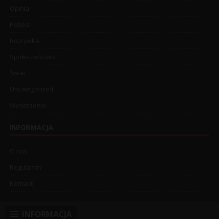
Opinia
Polska
Rozrywka
Społeczeństwo
Świat
Uncategorized
Wydarzenia
INFORMACJA
O nas
Regulamin
Kontakt
INFORMACJA