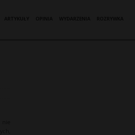
ARTYKUŁY
OPINIA
WYDARZENIA
ROZRYWKA
 nie
ych,