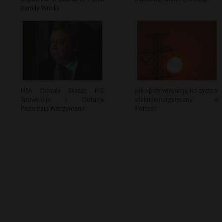
Kamila Wnuka
NSA Oddala Skargę PiS:
Jak upały wpływają na system
Subwencje i Dotacje
elektroenergetyczny w
Pozostają Wstrzymane
Polsce?