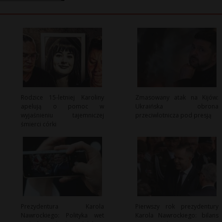
Rodzice 15-letniej Karoliny
Zmasowany atak na Kijów:
apelują o pomoc w
Ukraińska obrona
wyjaśnieniu tajemniczej
przeciwlotnicza pod presją
śmierci córki
Prezydentura Karola
Pierwszy rok prezydentury
Nawrockiego: Polityka wet
Karola Nawrockiego: bilans