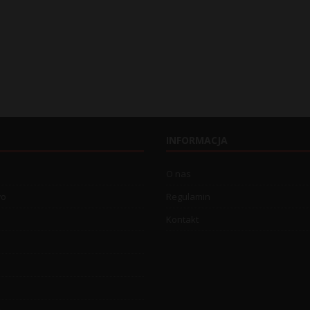
INFORMACJA
O nas
wo
Regulamin
Kontakt