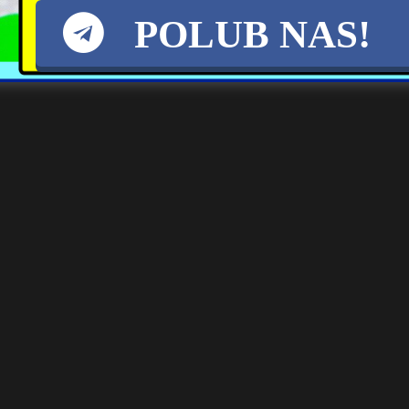
POLUB NAS!