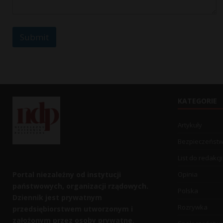
Submit
KATEGORIE
Artykuły
Bezpieczeńst
List do redakcji
Portal niezależny od instytucji
Opinia
państwowych, organizacji rządowych.
Polska
Dziennik jest prywatnym
Rozrywka
przedsiębiorstwem utworzonym i
założonym przez osoby prywatne.