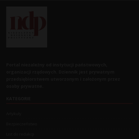
Portal niezależny od instytucji państwowych,
organizacji rządowych. Dziennik jest prywatnym
przedsiębiorstwem utworzonym i założonym przez
osoby prywatne.
KATEGORIE
Artykuły
Bezpieczeństwo
List do redakcji