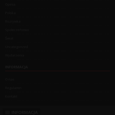
Opinia
Polska
Rozrywka
Społeczeństwo
Świat
Uncategorized
Wydarzenia
INFORMACJA
O nas
Regulamin
Kontakt
INFORMACJA