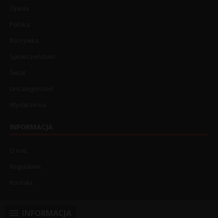
Opinia
Polska
Rozrywka
Społeczeństwo
Świat
Uncategorized
Wydarzenia
INFORMACJA
O nas
Regulamin
Kontakt
INFORMACJA