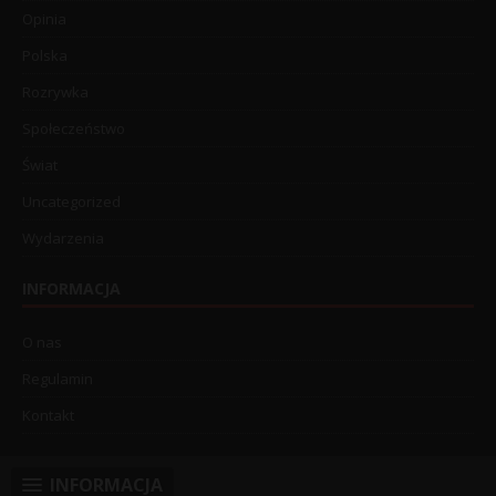
Opinia
Polska
Rozrywka
Społeczeństwo
Świat
Uncategorized
Wydarzenia
INFORMACJA
O nas
Regulamin
Kontakt
INFORMACJA