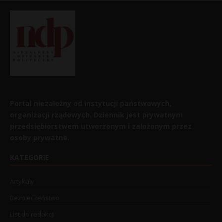
Portal niezależny od instytucji państwowych,
organizacji rządowych. Dziennik jest prywatnym
przedsiębiorstwem utworzonym i założonym przez
osoby prywatne.
KATEGORIE
Artykuły
Bezpieczeństwo
List do redakcji