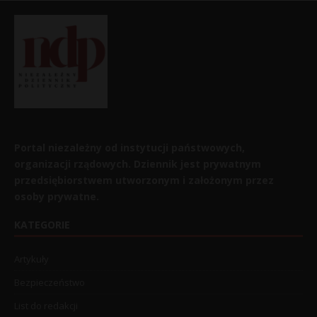
Portal niezależny od instytucji państwowych,
organizacji rządowych. Dziennik jest prywatnym
przedsiębiorstwem utworzonym i założonym przez
osoby prywatne.
KATEGORIE
Artykuły
Bezpieczeństwo
List do redakcji