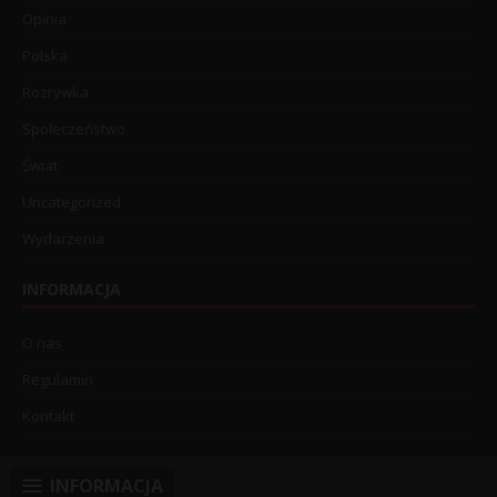
Opinia
Polska
Rozrywka
Społeczeństwo
Świat
Uncategorized
Wydarzenia
INFORMACJA
O nas
Regulamin
Kontakt
INFORMACJA