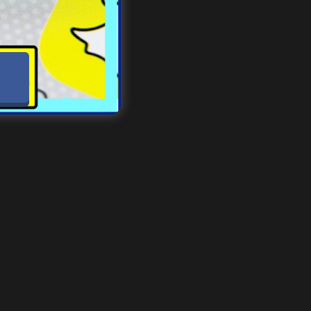
zenia