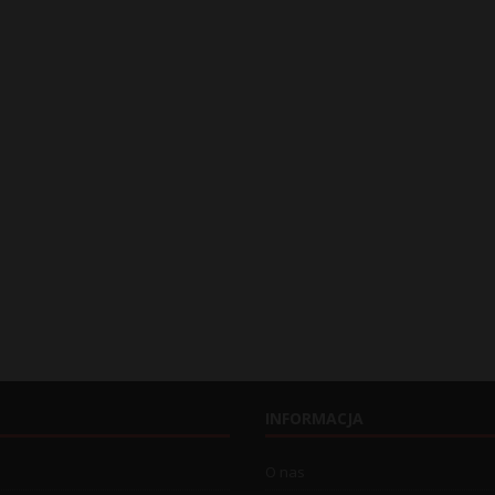
INFORMACJA
O nas