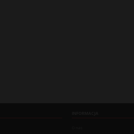
INFORMACJA
O nas