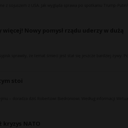
ne z sojuszem z USA. Jak wygląda sprawa po spotkaniu Trump-Putin
zy więcej! Nowy pomysł rządu uderzy w dużą
ypisk sprawiły, że temat śmieci jest stał się jeszcze bardziej żywy. P
tym stoi
jmu – doradza dziś Robertowi Biedroniowi. Według informacji Wirtua
ż kryzys NATO