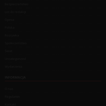
Bezpieczeństwo
List do redakcji
Opinia
Polska
Rozrywka
Społeczeństwo
Świat
Uncategorized
Wydarzenia
INFORMACJA
O nas
Regulamin
Kontakt