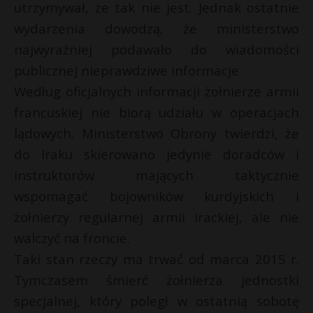
utrzymywał, że tak nie jest. Jednak ostatnie
wydarzenia dowodzą, że ministerstwo
najwyraźniej podawało do wiadomości
publicznej nieprawdziwe informacje.
Według oficjalnych informacji żołnierze armii
francuskiej nie biorą udziału w operacjach
lądowych. Ministerstwo Obrony twierdzi, że
do Iraku skierowano jedynie doradców i
instruktorów mających taktycznie
wspomagać bojowników kurdyjskich i
żołnierzy regularnej armii irackiej, ale nie
walczyć na froncie.
Taki stan rzeczy ma trwać od marca 2015 r.
Tymczasem śmierć żołnierza jednostki
specjalnej, który poległ w ostatnią sobotę