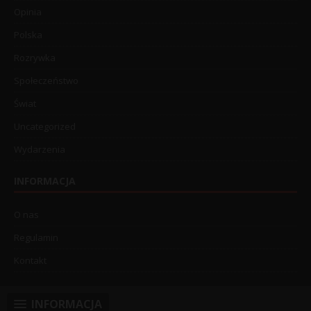
Opinia
Polska
Rozrywka
Społeczeństwo
Świat
Uncategorized
Wydarzenia
INFORMACJA
O nas
Regulamin
Kontakt
INFORMACJA