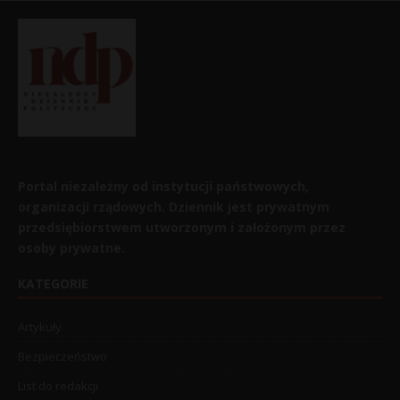
Portal niezależny od instytucji państwowych,
organizacji rządowych. Dziennik jest prywatnym
przedsiębiorstwem utworzonym i założonym przez
osoby prywatne.
KATEGORIE
Artykuły
Bezpieczeństwo
List do redakcji