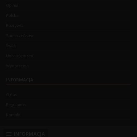
Opinia
Polska
Rozrywka
Społeczeństwo
Świat
Uncategorized
Wydarzenia
INFORMACJA
O nas
Regulamin
Kontakt
INFORMACJA