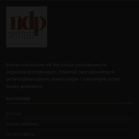
Portal niezależny od instytucji państwowych,
organizacji rządowych. Dziennik jest prywatnym
przedsiębiorstwem utworzonym i założonym przez
osoby prywatne.
KATEGORIE
Artykuły
Bezpieczeństwo
List do redakcji