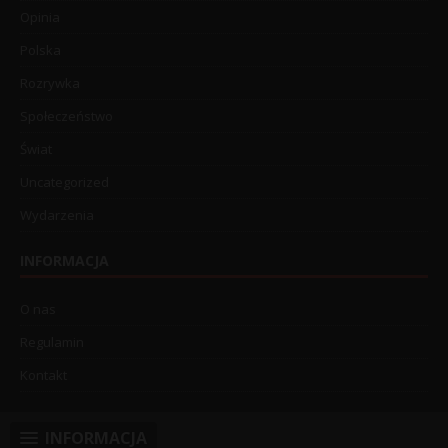
Opinia
Polska
Rozrywka
Społeczeństwo
Świat
Uncategorized
Wydarzenia
INFORMACJA
O nas
Regulamin
Kontakt
INFORMACJA