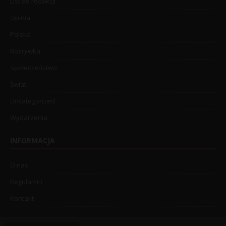
List do redakcji
Opinia
Polska
Rozrywka
Społeczeństwo
Świat
Uncategorized
Wydarzenia
INFORMACJA
O nas
Regulamin
Kontakt