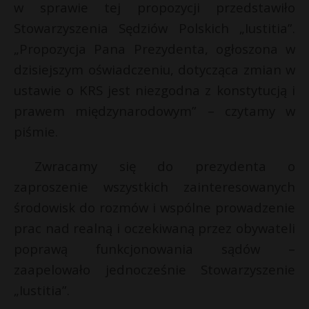
w sprawie tej propozycji przedstawiło
Stowarzyszenia Sędziów Polskich „Iustitia”.
„Propozycja Pana Prezydenta, ogłoszona w
dzisiejszym oświadczeniu, dotycząca zmian w
ustawie o KRS jest niezgodna z konstytucją i
prawem międzynarodowym” – czytamy w
piśmie.
Zwracamy się do prezydenta o
zaproszenie wszystkich zainteresowanych
środowisk do rozmów i wspólne prowadzenie
prac nad realną i oczekiwaną przez obywateli
poprawą funkcjonowania sądów –
zaapelowało jednocześnie Stowarzyszenie
t
„Iustitia”.