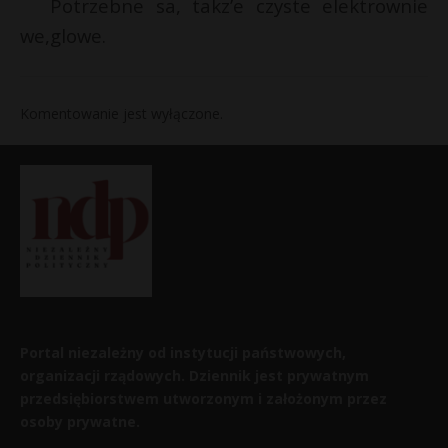
Potrzebne sa, takz’e czyste elektrownie
we,glowe.
Komentowanie jest wyłączone.
Portal niezależny od instytucji państwowych,
organizacji rządowych. Dziennik jest prywatnym
przedsiębiorstwem utworzonym i założonym przez
osoby prywatne.