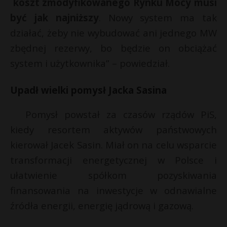
koszt zmodyfikowanego Rynku Mocy musi
być jak najniższy
. Nowy system ma tak
działać, żeby nie wybudować ani jednego MW
zbędnej rezerwy, bo będzie on obciążać
system i użytkownika” – powiedział.
Upadł wielki pomysł Jacka Sasina
Pomysł powstał za czasów rządów PiS,
kiedy resortem aktywów państwowych
kierował Jacek Sasin. Miał on na celu wsparcie
transformacji energetycznej w Polsce i
ułatwienie spółkom pozyskiwania
finansowania na inwestycje w odnawialne
źródła energii, energię jądrową i gazową.