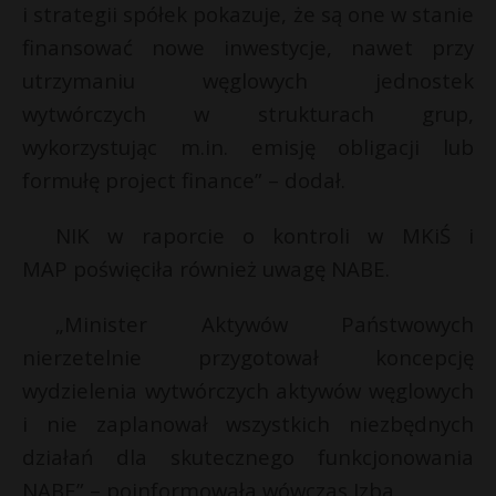
i strategii spółek pokazuje, że są one w stanie
finansować nowe inwestycje, nawet przy
utrzymaniu węglowych jednostek
wytwórczych w strukturach grup,
wykorzystując m.in. emisję obligacji lub
formułę project finance” – dodał.
NIK w raporcie o kontroli w MKiŚ i
MAP poświęciła również uwagę NABE.
„Minister Aktywów Państwowych
nierzetelnie przygotował koncepcję
wydzielenia wytwórczych aktywów węglowych
i nie zaplanował wszystkich niezbędnych
działań dla skutecznego funkcjonowania
NABE” – poinformowała wówczas Izba.