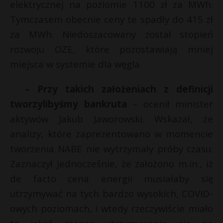
elektrycznej na poziomie 1100 zł za MWh.
Tymczasem obecnie ceny te spadły do 415 zł
za MWh. Niedoszacowany został stopień
rozwoju OZE, które pozostawiają mniej
miejsca w systemie dla węgla.
– Przy takich założeniach z definicji
tworzylibyśmy bankruta
– ocenił minister
aktywów Jakub Jaworowski. Wskazał, że
analizy, które zaprezentowano w momencie
tworzenia NABE nie wytrzymały próby czasu.
Zaznaczył jednocześnie, że założono m.in., iż
de facto cena energii musiałaby się
utrzymywać na tych bardzo wysokich, COVID-
owych poziomach, i wtedy rzeczywiście miało