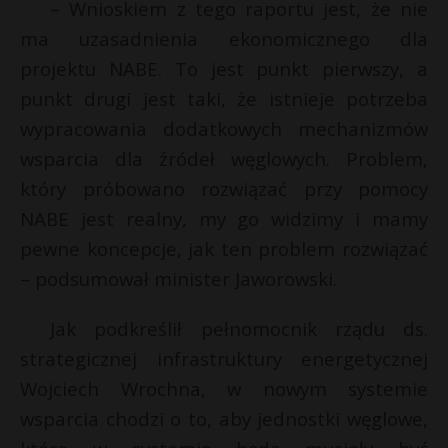
– Wnioskiem z tego raportu jest, że nie
ma uzasadnienia ekonomicznego dla
projektu NABE. To jest punkt pierwszy, a
punkt drugi jest taki, że istnieje potrzeba
wypracowania dodatkowych mechanizmów
wsparcia dla źródeł węglowych. Problem,
który próbowano rozwiązać przy pomocy
NABE jest realny, my go widzimy i mamy
pewne koncepcje, jak ten problem rozwiązać
– podsumował minister Jaworowski.
Jak podkreślił pełnomocnik rządu ds.
strategicznej infrastruktury energetycznej
Wojciech Wrochna, w nowym systemie
wsparcia chodzi o to, aby jednostki węglowe,