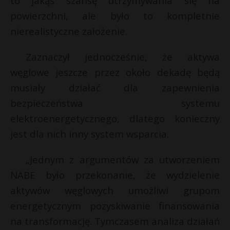
to jakąś szansę utrzymywania się na
powierzchni, ale było to kompletnie
nierealistyczne założenie.
Zaznaczył jednocześnie, że aktywa
węglowe jeszcze przez około dekadę będą
musiały działać dla zapewnienia
bezpieczeństwa systemu
elektroenergetycznego, dlatego konieczny
jest dla nich inny system wsparcia.
„Jednym z argumentów za utworzeniem
NABE było przekonanie, że wydzielenie
aktywów węglowych umożliwi grupom
energetycznym pozyskiwanie finansowania
na transformację. Tymczasem analiza działań