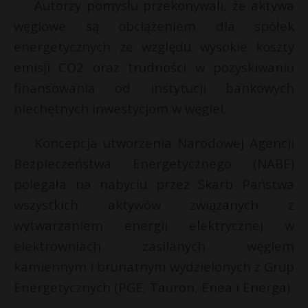
Autorzy pomysłu przekonywali, że aktywa
węglowe są obciążeniem dla spółek
energetycznych ze względu wysokie koszty
emisji CO2 oraz trudności w pozyskiwaniu
finansowania od instytucji bankowych
niechętnych inwestycjom w węgiel.
Koncepcja utworzenia Narodowej Agencji
Bezpieczeństwa Energetycznego (NABE)
polegała na nabyciu przez Skarb Państwa
wszystkich aktywów związanych z
wytwarzaniem energii elektrycznej w
elektrowniach zasilanych węglem
kamiennym i brunatnym wydzielonych z Grup
Energetycznych (PGE, Tauron, Enea i Energa).