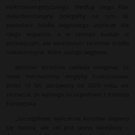
elektroenergetycznego. Według niego filar
dekarbonizacyjny polegałby na tym, że
posiadacz źródła węglowego uzyskuje dla
niego wsparcie, a w zamian buduje w
późniejszym, ale określonym terminie źródło
niskoemisyjne, które zastąpi węglowe.
Minister Wrochna zakłada wstępnie, że
nowe mechanizmy mogłyby funkcjonować
przez 10 lat, począwszy od 2029 roku, ale
zaznacza, że wymaga to uzgodnień z Komisją
Europejską.
„Szczegółowe wyliczenia kosztów dopiero
się tworzą, ale cel jest jasno określony –