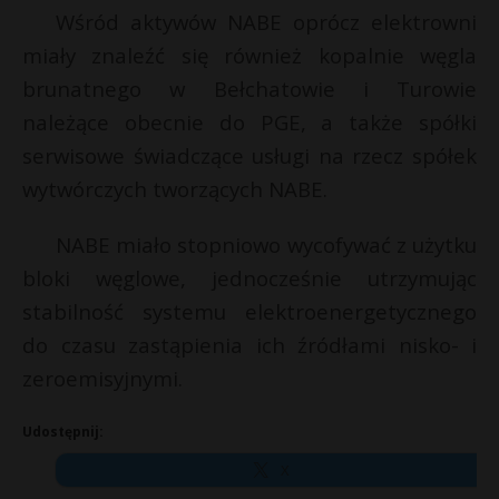
Wśród aktywów NABE oprócz elektrowni
miały znaleźć się również kopalnie węgla
brunatnego w Bełchatowie i Turowie
należące obecnie do PGE, a także spółki
serwisowe świadczące usługi na rzecz spółek
wytwórczych tworzących NABE.
NABE miało stopniowo wycofywać z użytku
bloki węglowe, jednocześnie utrzymując
stabilność systemu elektroenergetycznego
do czasu zastąpienia ich źródłami nisko- i
zeroemisyjnymi.
Udostępnij:
X