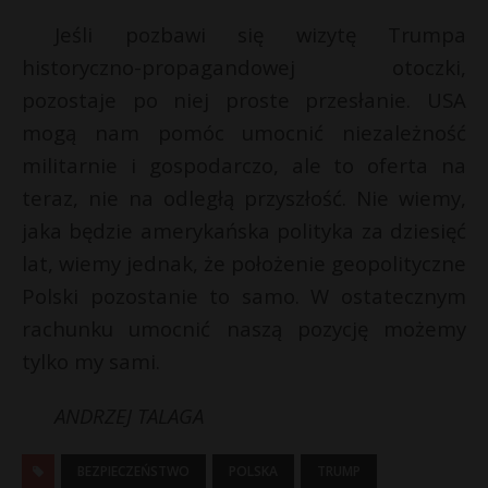
Jeśli pozbawi się wizytę Trumpa
historyczno-propagandowej otoczki,
pozostaje po niej proste przesłanie. USA
mogą nam pomóc umocnić niezależność
militarnie i gospodarczo, ale to oferta na
teraz, nie na odległą przyszłość. Nie wiemy,
jaka będzie amerykańska polityka za dziesięć
lat, wiemy jednak, że położenie geopolityczne
Polski pozostanie to samo. W ostatecznym
rachunku umocnić naszą pozycję możemy
tylko my sami.
ANDRZEJ TALAGA
BEZPIECZEŃSTWO
POLSKA
TRUMP