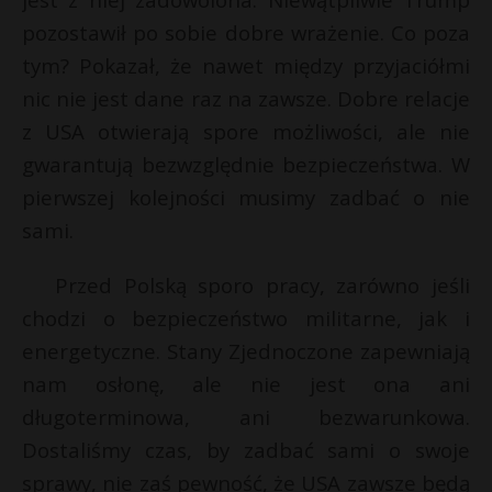
pozostawił po sobie dobre wrażenie. Co poza
tym? Pokazał, że nawet między przyjaciółmi
nic nie jest dane raz na zawsze. Dobre relacje
z USA otwierają spore możliwości, ale nie
gwarantują bezwzględnie bezpieczeństwa. W
pierwszej kolejności musimy zadbać o nie
sami.
Przed Polską sporo pracy, zarówno jeśli
chodzi o bezpieczeństwo militarne, jak i
r
energetyczne. Stany Zjednoczone zapewniają
nam osłonę, ale nie jest ona ani
długoterminowa, ani bezwarunkowa.
Dostaliśmy czas, by zadbać sami o swoje
sprawy, nie zaś pewność, że USA zawsze będą