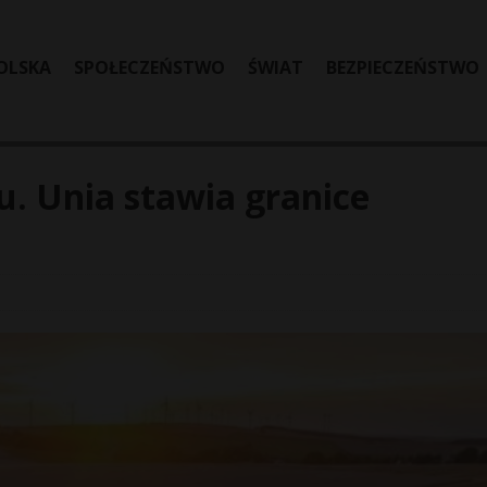
OLSKA
SPOŁECZEŃSTWO
ŚWIAT
BEZPIECZEŃSTWO
. Unia stawia granice