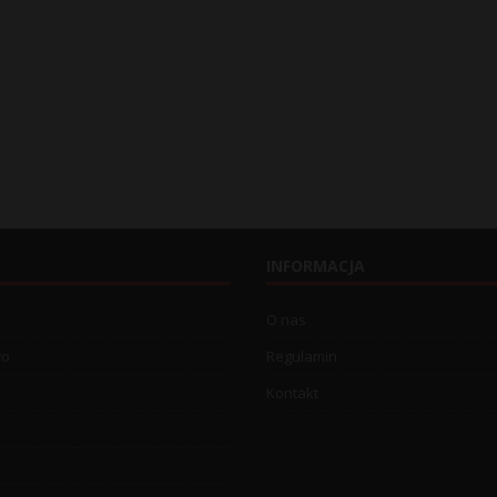
INFORMACJA
O nas
wo
Regulamin
Kontakt