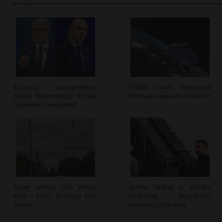
Rocznica zaprzysiężenia
Polska branża kosmiczna:
Karola Nawrockiego: krytyka
Potencjał i wyzwania rozwoju
'sejmowej zamrażarki’
Nowe sankcje USA wobec
Sporny dialog o polsko-
Rosji i Iranu: kluczowy krok
ukraińskiej współpracy
Senatu
obronnej z USA w tle