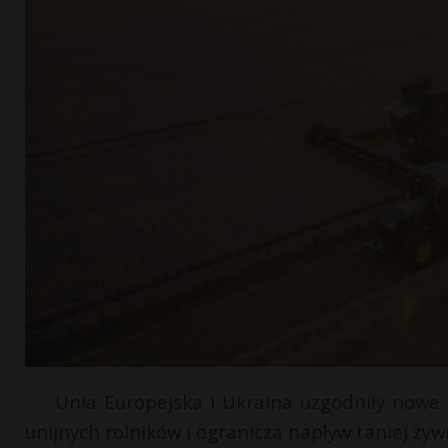
Unia Europejska i Ukraina uzgodniły nowe
unijnych rolników i ogranicza napływ taniej żyw