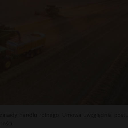
 zasady handlu rolnego. Umowa uwzględnia postu
ności.