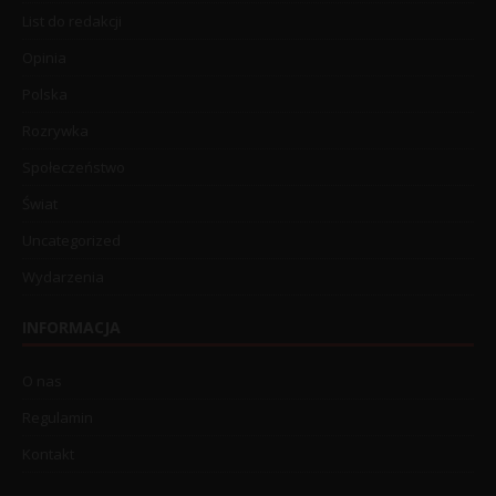
List do redakcji
Opinia
Polska
Rozrywka
Społeczeństwo
Świat
Uncategorized
Wydarzenia
INFORMACJA
O nas
Regulamin
Kontakt