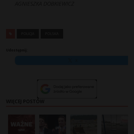
AGNIESZKA DOBKIEWICZ
POLICJA
POLSKA
Udostępnij:
X
WIĘCEJ POSTÓW