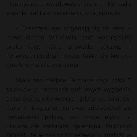
nieumyślne spowodowanie śmierci. Do sądu
właśnie trafił akt oskarżenia w tej sprawie.
– Oskarżeni nie przyznają się do winy –
mówi Marcin Witkowski, szef wałbrzyskiej
prokuratury, która prowadzi sprawę. –
Potwierdzili jednak pewne fakty, do których
doszło w trakcie zdarzenia.
Miało ono miejsce 10 marca tego roku. Z
zapisków w notatkach służbowych wyglądało
to na zwykłą interwencję. I gdyby nie świadek,
który o tragicznej sprawie zdecydował się
powiadomić policję, być może nigdy ta
historia nie zostałaby ujawniona. Policjanci
zapisali, że wracając z interwencji, znaleźli w