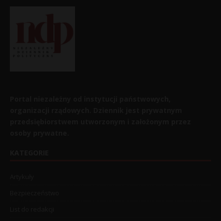
Portal niezależny od instytucji państwowych,
organizacji rządowych. Dziennik jest prywatnym
przedsiębiorstwem utworzonym i założonym przez
osoby prywatne.
KATEGORIE
Artykuły
Bezpieczeństwo
List do redakcji