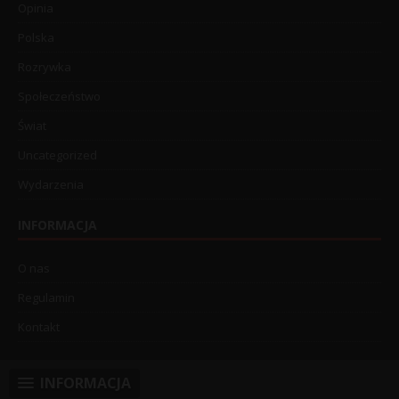
Opinia
Polska
Rozrywka
Społeczeństwo
Świat
Uncategorized
Wydarzenia
INFORMACJA
O nas
Regulamin
Kontakt
INFORMACJA