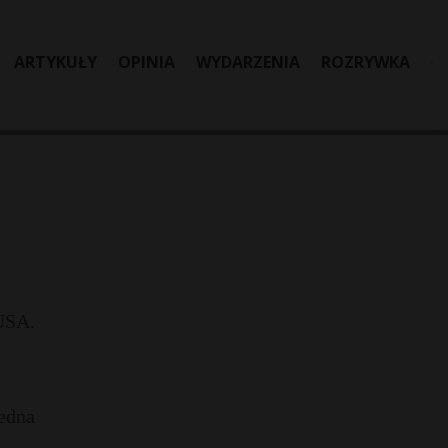
ARTYKUŁY
OPINIA
WYDARZENIA
ROZRYWKA
USA.
jedna