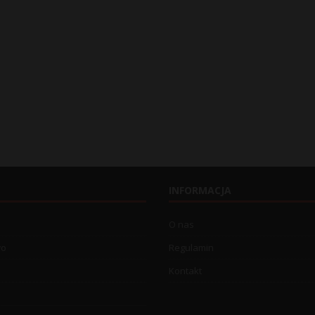
INFORMACJA
O nas
wo
Regulamin
Kontakt