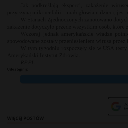
Jak podkreślają eksperci, zakażenie wir
przyczyną mikrocefalii – małogłowia u dzieci, jest
W Stanach Zjednoczonych zanotowano dotychc
zakażenie dotyczyło przede wszystkim osób, które 
Wczoraj jednak amerykańskie władze poinf
spowodowane zostały przeniesieniem wirusa przez 
W tym tygodniu rozpoczęły się w USA testy 
Amerykański Instytut Zdrowia.
RP.PL
Udostępnij:
WIĘCEJ POSTÓW