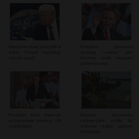
Międzynarodowy porządek w
Prezydent zapowiada
dobie Trumpa: transakcje
strategię rozwoju jako
zamiast zasad?
kluczowy punkt kampanii
parlamentarnej
Prezydent Karol Nawrocki
Rumunia wprowadza
podsumowuje pierwszy rok
nadzwyczajne środki, by
urzędowania
uratować reaktor jądrowy
Cernavoda