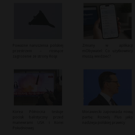
Poważne naruszenia polskiej
Zmiany w aplikacji
przestrzeni – rosnące
mObywatel: Co użytkownicy
zagrożenie ze strony Rosji
muszą wiedzieć?
Korea Północna testuje
Morawiecki zapowiada nową
pocisk balistyczny przed
partię: Rozwój Plus jako
manewrami USA i Korei
nadzieja polskiej prawicy
Południowej