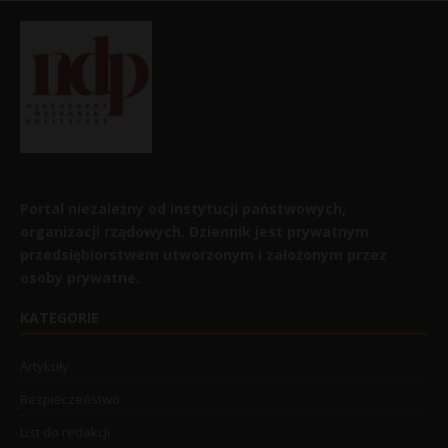
Portal niezależny od instytucji państwowych,
organizacji rządowych. Dziennik jest prywatnym
przedsiębiorstwem utworzonym i założonym przez
osoby prywatne.
KATEGORIE
Artykuły
Bezpieczeństwo
List do redakcji