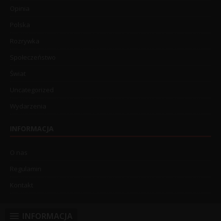
Opinia
Polska
Rozrywka
Społeczeństwo
Świat
Uncategorized
Wydarzenia
INFORMACJA
O nas
Regulamin
Kontakt
INFORMACJA