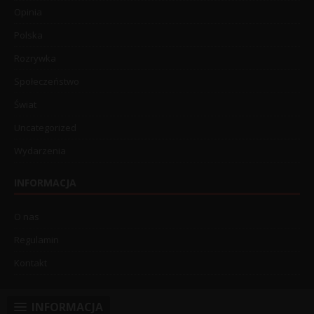
Opinia
Polska
Rozrywka
Społeczeństwo
Świat
Uncategorized
Wydarzenia
INFORMACJA
O nas
Regulamin
Kontakt
INFORMACJA