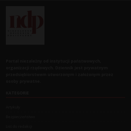
Portal niezależny od instytucji państwowych,
organizacji rządowych. Dziennik jest prywatnym
przedsiębiorstwem utworzonym i założonym przez
osoby prywatne.
KATEGORIE
Artykuły
Bezpieczeństwo
List do redakcji