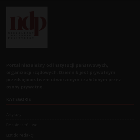
Portal niezależny od instytucji państwowych,
organizacji rządowych. Dziennik jest prywatnym
przedsiębiorstwem utworzonym i założonym przez
osoby prywatne.
KATEGORIE
Artykuły
Bezpieczeństwo
List do redakcji