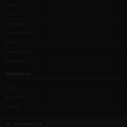
Opinia
Polska
Rozrywka
Społeczeństwo
Świat
Uncategorized
Wydarzenia
INFORMACJA
O nas
Regulamin
Kontakt
INFORMACJA