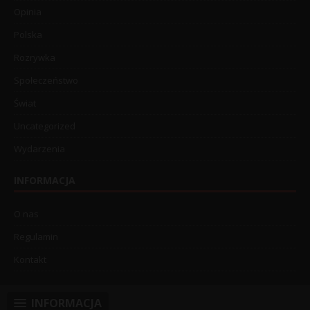
Opinia
Polska
Rozrywka
Społeczeństwo
Świat
Uncategorized
Wydarzenia
INFORMACJA
O nas
Regulamin
Kontakt
INFORMACJA