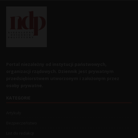
Portal niezależny od instytucji państwowych,
organizacji rządowych. Dziennik jest prywatnym
przedsiębiorstwem utworzonym i założonym przez
osoby prywatne.
KATEGORIE
Artykuły
Bezpieczeństwo
List do redakcji