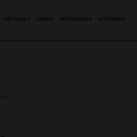
ARTYKUŁY
OPINIA
WYDARZENIA
ROZRYWKA
odzie
ie