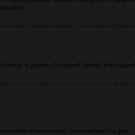
datnika!
rowski ale też Radosław Sikorski dba o swoich kolegów. Oczywiście 
Polaka w głowę i krzyczał: Dawaj pieniądze!
sądem okręgowym rozpoczął się proces w sprawie napadu na pracow
Bronisław Komorowski zachowywał się jak