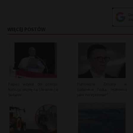
WIĘCEJ POSTÓW
Papież wzywa do pokoju:
Planowane Zmiany w
kończyć wojnę na Ukrainie i w
Gabinecie Tuska: Hołownia
Sudanie
jako Wicepremier?