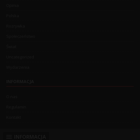
Opinia
Polska
Rozrywka
Społeczeństwo
Świat
Uncategorized
Wydarzenia
INFORMACJA
O nas
Regulamin
Kontakt
INFORMACJA