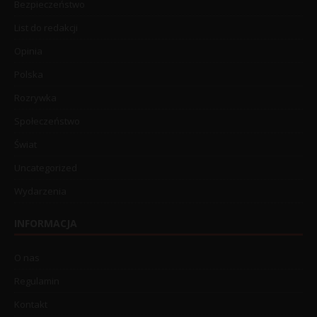
Bezpieczeństwo
List do redakcji
Opinia
Polska
Rozrywka
Społeczeństwo
Świat
Uncategorized
Wydarzenia
INFORMACJA
O nas
Regulamin
Kontakt