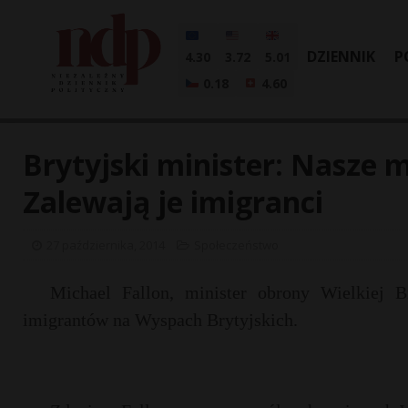
DZIENNIK
P
4.30
3.72
5.01
0.18
4.60
Brytyjski minister: Nasze m
Zalewają je imigranci
27 października, 2014
Społeczeństwo
Michael Fallon, minister obrony Wielkiej B
imigrantów na Wyspach Brytyjskich.