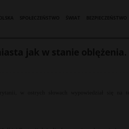
OLSKA
SPOŁECZEŃSTWO
ŚWIAT
BEZPIECZEŃSTWO
iasta jak w stanie oblężenia.
rytanii, w ostrych słowach wypowiedział się na t