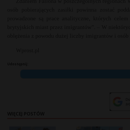
Zdaniem Fallona w poszczególnych regionach Wi
osób pobierających zasiłki powinna zostać podda
prowadzone są prace analityczne, których celem
brytyjskich miast przez imigrantów”. – W niektóryc
oblężenia z powodu dużej liczby imigrantów i osób 
Wprost.pl
Udostępnij:
WIĘCEJ POSTÓW