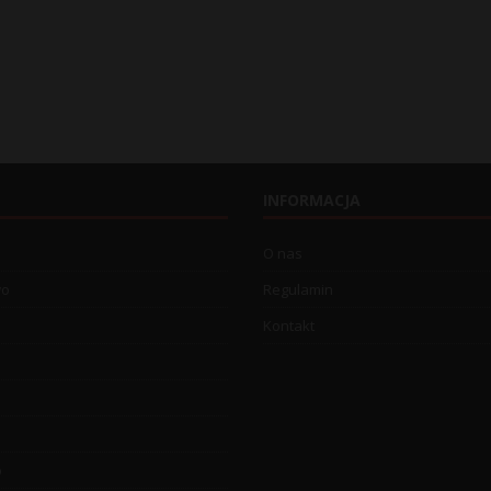
INFORMACJA
O nas
wo
Regulamin
Kontakt
o