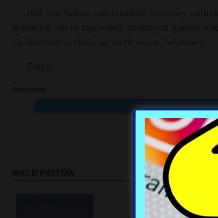
Bill Van Auken, amerykański lewicowy polityk
dokument ten to zapowiedź strasznych planów możn
Zjednoczone szykują się do III wojny światowej.
Fakt.pl
Udostępnij:
WIĘCEJ POSTÓW