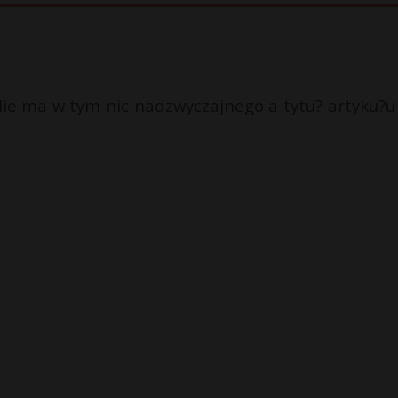
ie ma w tym nic nadzwyczajnego a tytu? artyku?u 