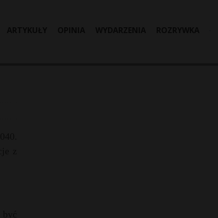
ARTYKUŁY
OPINIA
WYDARZENIA
ROZRYWKA
040.
je z
 być