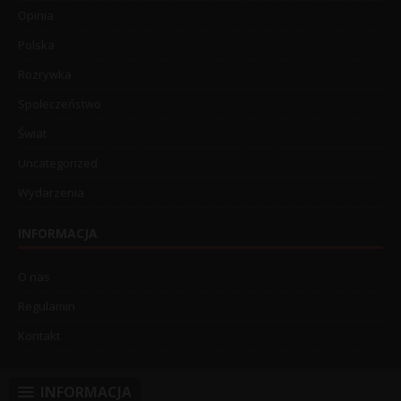
Opinia
Polska
Rozrywka
Społeczeństwo
Świat
Uncategorized
Wydarzenia
INFORMACJA
O nas
Regulamin
Kontakt
INFORMACJA