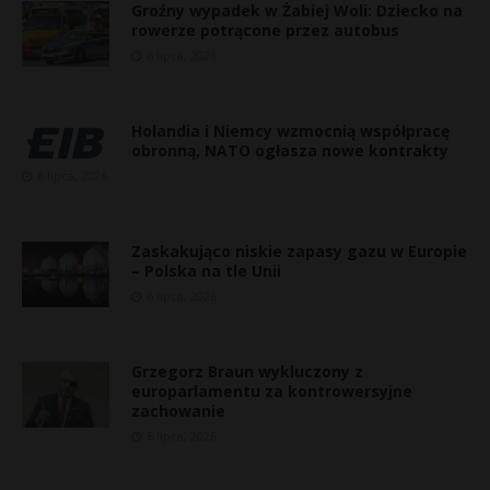
Groźny wypadek w Żabiej Woli: Dziecko na
rowerze potrącone przez autobus
6 lipca, 2026
Holandia i Niemcy wzmocnią współpracę
obronną, NATO ogłasza nowe kontrakty
6 lipca, 2026
Zaskakująco niskie zapasy gazu w Europie
– Polska na tle Unii
6 lipca, 2026
Grzegorz Braun wykluczony z
europarlamentu za kontrowersyjne
zachowanie
6 lipca, 2026