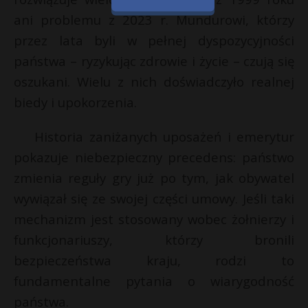
ani problemu z 2023 r. Mundurowi, którzy
przez lata byli w pełnej dyspozycyjności
państwa – ryzykując zdrowie i życie – czują się
oszukani. Wielu z nich doświadczyło realnej
biedy i upokorzenia.
Historia zaniżanych uposażeń i emerytur
pokazuje niebezpieczny precedens: państwo
zmienia reguły gry już po tym, jak obywatel
wywiązał się ze swojej części umowy. Jeśli taki
mechanizm jest stosowany wobec żołnierzy i
funkcjonariuszy, którzy bronili
bezpieczeństwa kraju, rodzi to
fundamentalne pytania o wiarygodność
państwa.