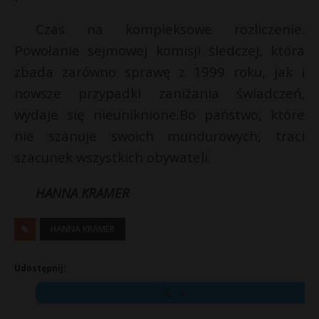
Czas na kompleksowe rozliczenie.
Powołanie sejmowej komisji śledczej, która
zbada zarówno sprawę z 1999 roku, jak i
nowsze przypadki zaniżania świadczeń,
wydaje się nieuniknione.Bo państwo, które
nie szanuje swoich mundurowych, traci
szacunek wszystkich obywateli.
HANNA KRAMER
HANNA KRAMER
Udostępnij:
X