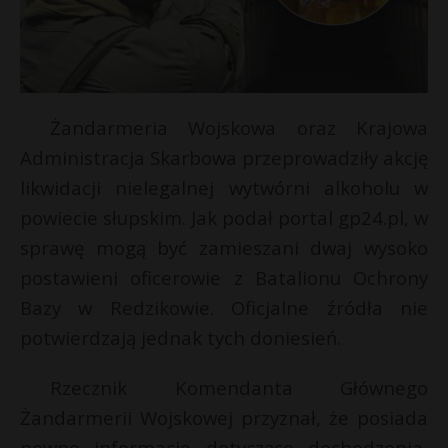
Żandarmeria Wojskowa oraz Krajowa
Administracja Skarbowa przeprowadziły akcję
likwidacji nielegalnej wytwórni alkoholu w
powiecie słupskim. Jak podał portal gp24.pl, w
sprawę mogą być zamieszani dwaj wysoko
postawieni oficerowie z Batalionu Ochrony
Bazy w Redzikowie. Oficjalne źródła nie
potwierdzają jednak tych doniesień.
Rzecznik Komendanta Głównego
t
Żandarmerii Wojskowej przyznał, że posiada
*
pewne informacje dotyczące dochodzenia,