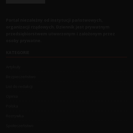
Portal niezależny od instytucji państwowych,
organizacji rządowych. Dziennik jest prywatnym
przedsiębiorstwem utworzonym i założonym przez
osoby prywatne.
KATEGORIE
Artykuły
Bezpieczeństwo
List do redakcji
Opinia
Polska
Rozrywka
Społeczeństwo