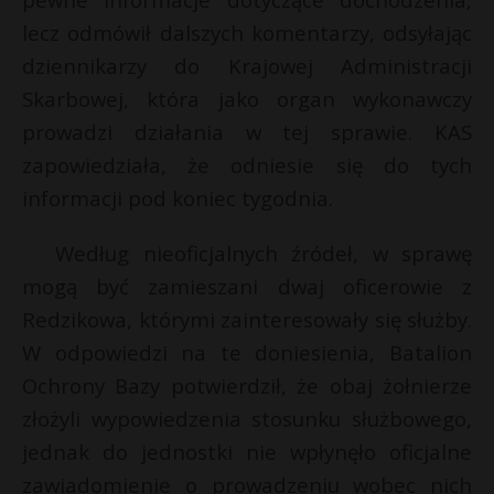
P
lecz odmówił dalszych komentarzy, odsyłając
dziennikarzy do Krajowej Administracji
Skarbowej, która jako organ wykonawczy
prowadzi działania w tej sprawie. KAS
E
zapowiedziała, że odniesie się do tych
informacji pod koniec tygodnia.
i
l
Według nieoficjalnych źródeł, w sprawę
mogą być zamieszani dwaj oficerowie z
Redzikowa, którymi zainteresowały się służby.
W odpowiedzi na te doniesienia, Batalion
Ochrony Bazy potwierdził, że obaj żołnierze
złożyli wypowiedzenia stosunku służbowego,
jednak do jednostki nie wpłynęło oficjalne
zawiadomienie o prowadzeniu wobec nich