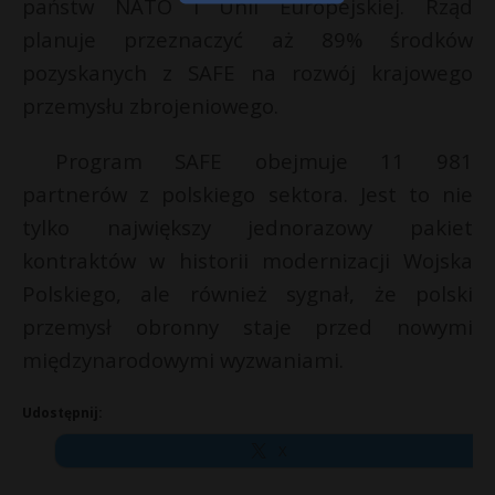
państw NATO i Unii Europejskiej. Rząd
planuje przeznaczyć aż 89% środków
pozyskanych z SAFE na rozwój krajowego
przemysłu zbrojeniowego.
Program SAFE obejmuje 11 981
partnerów z polskiego sektora. Jest to nie
tylko największy jednorazowy pakiet
kontraktów w historii modernizacji Wojska
Polskiego, ale również sygnał, że polski
przemysł obronny staje przed nowymi
międzynarodowymi wyzwaniami.
Udostępnij:
X