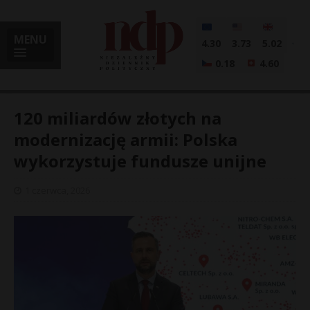
MENU
4.30
3.73
5.02
0.18
4.60
120 miliardów złotych na
modernizację armii: Polska
wykorzystuje fundusze unijne
i
1 czerwca, 2026
l