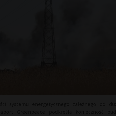
ości systemu energetycznego zależnego od du
Raport Greenpeace podkreśla konieczność bu