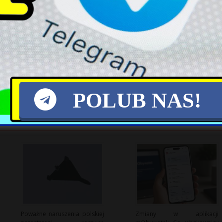
X
POLUB NAS!
Poważne naruszenia polskiej
Zmiany w aplikacji