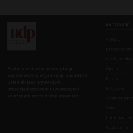
KATEGORIE
Artykuły
Bezpieczeńst
List do redakcji
Portal niezależny od instytucji
Opinia
państwowych, organizacji rządowych.
Polska
Dziennik jest prywatnym
Rozrywka
przedsiębiorstwem utworzonym i
założonym przez osoby prywatne.
Społeczeństw
Świat
Uncategorized
Wydarzenia