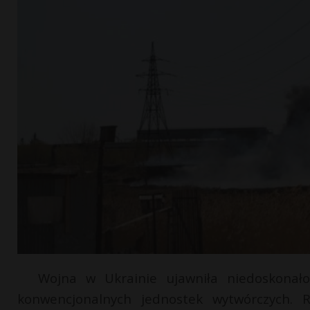
Wojna w Ukrainie ujawniła niedoskonał
konwencjonalnych jednostek wytwórczych. 