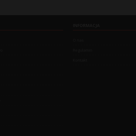
INFORMACJA
O nas
wo
Regulamin
Kontakt
o