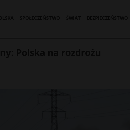
OLSKA
SPOŁECZEŃSTWO
ŚWIAT
BEZPIECZEŃSTWO
ny: Polska na rozdrożu