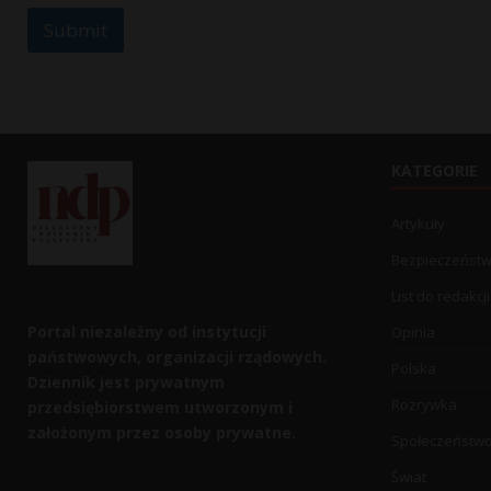
Submit
KATEGORIE
Artykuły
Bezpieczeńst
List do redakcji
Portal niezależny od instytucji
Opinia
państwowych, organizacji rządowych.
Polska
Dziennik jest prywatnym
Rozrywka
przedsiębiorstwem utworzonym i
założonym przez osoby prywatne.
Społeczeństw
Świat