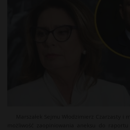
Marszałek Sejmu Włodzimierz Czarzasty i m
możliwość zaopiniowania aneksu do raportu z