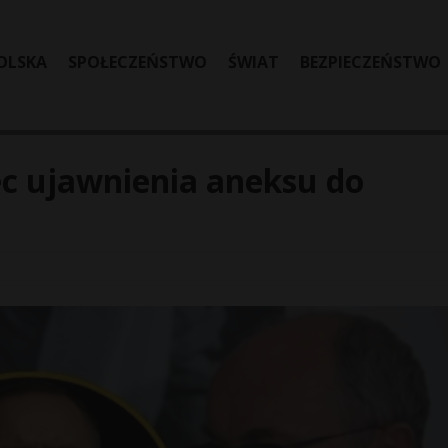
OLSKA
SPOŁECZEŃSTWO
ŚWIAT
BEZPIECZEŃSTWO
c ujawnienia aneksu do