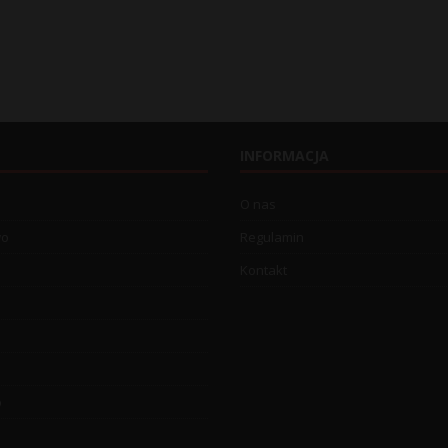
INFORMACJA
O nas
wo
Regulamin
Kontakt
o