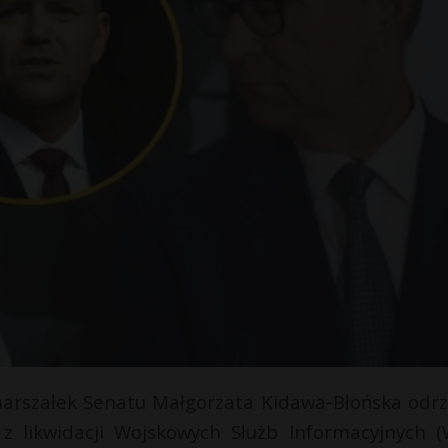
arszałek Senatu Małgorzata Kidawa-Błońska odrzu
 likwidacji Wojskowych Służb Informacyjnych (W