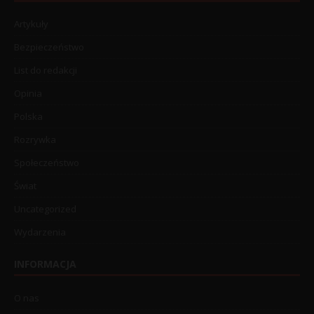
Artykuły
Bezpieczeństwo
List do redakcji
Opinia
Polska
Rozrywka
Społeczeństwo
Świat
Uncategorized
Wydarzenia
INFORMACJA
O nas