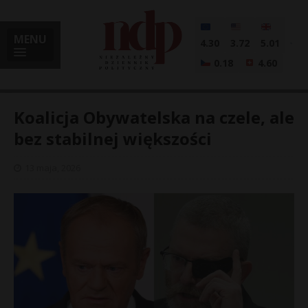
MENU
4.30
3.72
5.01
0.18
4.60
Koalicja Obywatelska na czele, ale
bez stabilnej większości
i
13 maja, 2026
l