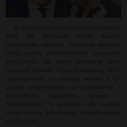
W najnowszym sondażu United Surveys by
IBRiS dla Wirtualnej Polski, Koalicja
Obywatelska uzyskała najwyższe poparcie
wśród ośmiu prezentowanych ugrupowań
politycznych. Na partię kierowaną przez
premiera Donalda Tuska głosowałoby 32,5%
respondentów, co oznacza wzrost o 0,7
punktu procentowego w porównaniu z
poprzednim badaniem. Prawo i
Sprawiedliwość, z wynikiem 24%, zajmuje
drugie miejsce, odnotowując niewielki spadek
o 0,5 punktu.